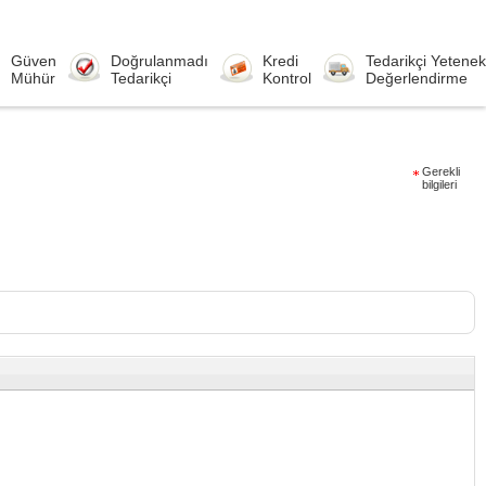
Güven
Doğrulanmadı
Kredi
Tedarikçi Yetenek
Mühür
Tedarikçi
Kontrol
Değerlendirme
Gerekli
bilgileri