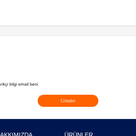
ikçi bilgi email beni.
HAKKIMIZDA
ÜRÜNLER