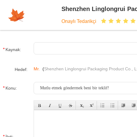
Shenzhen Linglongrui Pac
Onaylı Tedarikçi
Kaynak:
Mr.
(
Shenzhen Linglongrui Packaging Product Co., L
Hedef:
Konu:
İleti: