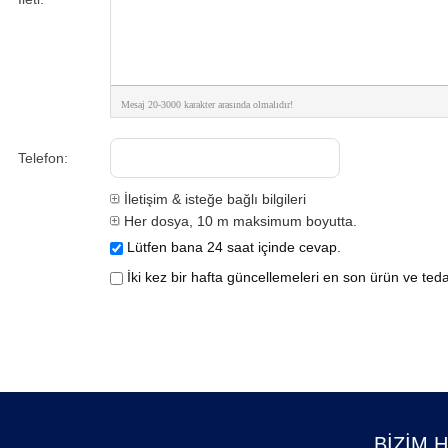
Mesaj 20-3000 karakter arasında olmalıdır!
Telefon:
İletişim & isteğe bağlı bilgileri
Her dosya, 10 m maksimum boyutta.
Lütfen bana 24 saat içinde cevap.
İki kez bir hafta güncellemeleri en son ürün ve tedar
BIZIM 