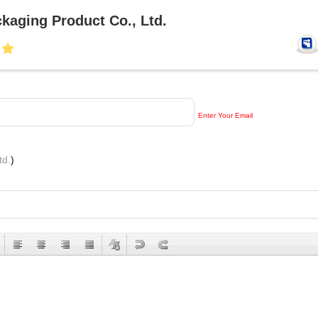
kaging Product Co., Ltd.
Enter Your Email
td.
)