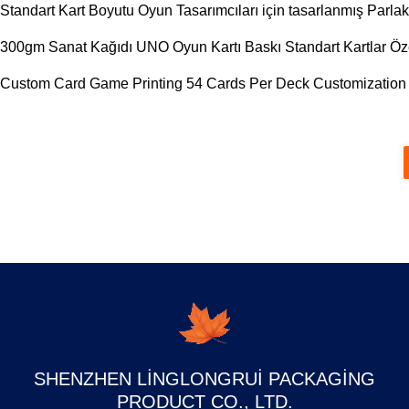
Standart Kart Boyutu Oyun Tasarımcıları için tasarlanmış Parl
300gm Sanat Kağıdı UNO Oyun Kartı Baskı Standart Kartlar Özel
Custom Card Game Printing 54 Cards Per Deck Customization
SHENZHEN LINGLONGRUI PACKAGING
PRODUCT CO., LTD.