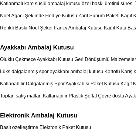
Katlanmalı kare süslü ambalaj kutusu özel baskı üretimi süres
Noel Ağacı Şeklinde Hediye Kutusu Zarif Sunum Paketi Kağıt Ku
Renkli Baskı Noel Şeker Fancy Ambalaj Kutusu Kağıt Kutu Baskı
Ayakkabı Ambalaj Kutusu
Oluklu Çekmece Ayakkabı Kutusu Geri Dönüşümlü Malzemel
Lüks dalgalanmış spor ayakkabı ambalaj kutusu Kartofu Karışı
Katlanabilir Dalgalanmış Spor Ayakkabısı Paket Kutusu Kağıt Ka
Toptan satış malları Katlanabilir Plastik Şeffaf Çevre dostu Ay
Elektronik Ambalaj Kutusu
Basit özelleştirme Elektronik Paket Kutusu