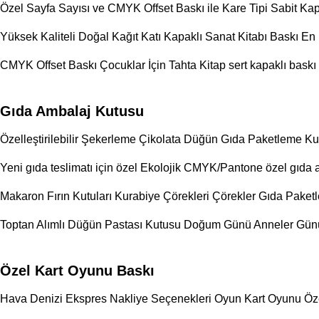
Özel Sayfa Sayısı ve CMYK Offset Baskı ile Kare Tipi Sabit Kap
Yüksek Kaliteli Doğal Kağıt Katı Kapaklı Sanat Kitabı Baskı En
CMYK Offset Baskı Çocuklar İçin Tahta Kitap sert kapaklı baskı 
Gıda Ambalaj Kutusu
Özelleştirilebilir Şekerleme Çikolata Düğün Gıda Paketleme K
Yeni gıda teslimatı için özel Ekolojik CMYK/Pantone özel gıda 
Makaron Fırın Kutuları Kurabiye Çörekleri Çörekler Gıda Paketle
Toptan Alımlı Düğün Pastası Kutusu Doğum Günü Anneler Günü 6
Özel Kart Oyunu Baskı
Hava Denizi Ekspres Nakliye Seçenekleri Oyun Kart Oyunu Özel