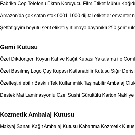
Fabrika Cep Telefonu Ekran Koruyucu Film Etiket Mühür Kağıd
Amazon'da çok satan stok 0001-1000 dijital etiketler envanter nu
Şeffaf giyim boyutu şerit etiketi yırtılmaya dayanıklı 250 şerit r
Gemi Kutusu
Özel Dikdörtgen Koyun Kahve Kağıt Kupası Yakalama ile Gömle
Özel Basılmış Logo Çay Kupası Katlanabilir Kutusu Sığır Deris
Özelleştirilebilir Baskılı Tek Kullanımlık Taşınabilir Ambalaj O
Destek Mat Laminasyonlu Özel Sushi Gürültülü Karton Nakliye
Kozmetik Ambalaj Kutusu
Makyaj Sanatı Kağıt Ambalaj Kutusu Kabartma Kozmetik Kutusu 