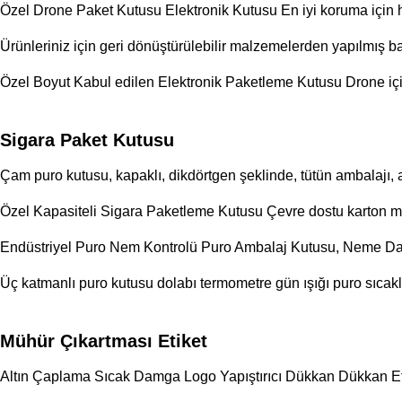
Özel Drone Paket Kutusu Elektronik Kutusu En iyi koruma için h
Ürünleriniz için geri dönüştürülebilir malzemelerden yapılmış ba
Özel Boyut Kabul edilen Elektronik Paketleme Kutusu Drone 
Sigara Paket Kutusu
Çam puro kutusu, kapaklı, dikdörtgen şeklinde, tütün ambalajı, 
Özel Kapasiteli Sigara Paketleme Kutusu Çevre dostu karton m
Endüstriyel Puro Nem Kontrolü Puro Ambalaj Kutusu, Neme Da
Üç katmanlı puro kutusu dolabı termometre gün ışığı puro sıca
Mühür Çıkartması Etiket
Altın Çaplama Sıcak Damga Logo Yapıştırıcı Dükkan Dükkan Eti