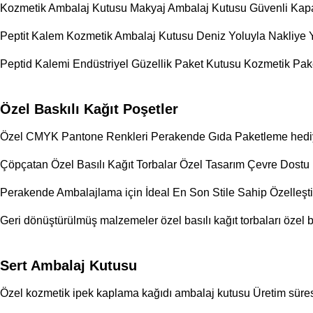
Kozmetik Ambalaj Kutusu Makyaj Ambalaj Kutusu Güvenli Kapa
Peptit Kalem Kozmetik Ambalaj Kutusu Deniz Yoluyla Nakliye 
Peptid Kalemi Endüstriyel Güzellik Paket Kutusu Kozmetik Pa
Özel Baskılı Kağıt Poşetler
Özel CMYK Pantone Renkleri Perakende Gıda Paketleme hediye dük
Çöpçatan Özel Basılı Kağıt Torbalar Özel Tasarım Çevre Dost
Perakende Ambalajlama için İdeal En Son Stile Sahip Özelleşti
Geri dönüştürülmüş malzemeler özel basılı kağıt torbaları özel b
Sert Ambalaj Kutusu
Özel kozmetik ipek kaplama kağıdı ambalaj kutusu Üretim sü