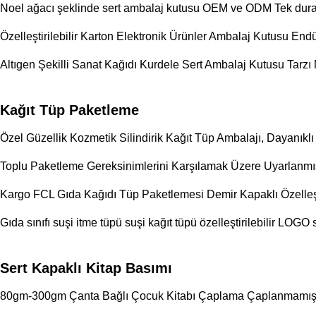
Noel ağacı şeklinde sert ambalaj kutusu OEM ve ODM Tek durak
Özelleştirilebilir Karton Elektronik Ürünler Ambalaj Kutusu End
Altıgen Şekilli Sanat Kağıdı Kurdele Sert Ambalaj Kutusu Tarzı 
Kağıt Tüp Paketleme
Özel Güzellik Kozmetik Silindirik Kağıt Tüp Ambalajı, Dayanık
Toplu Paketleme Gereksinimlerini Karşılamak Üzere Uyarlanmış
Kargo FCL Gıda Kağıdı Tüp Paketlemesi Demir Kapaklı Özelleşti
Gıda sınıfı suşi itme tüpü suşi kağıt tüpü özelleştirilebilir LOGO 
Sert Kapaklı Kitap Basımı
80gm-300gm Çanta Bağlı Çocuk Kitabı Çaplama Çaplanmamış A