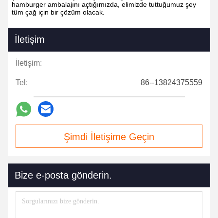
hamburger ambalajını açtığımızda, elimizde tuttuğumuz şey
tüm çağ için bir çözüm olacak.
İletişim
İletişim:
Tel:
86--13824375559
Şimdi İletişime Geçin
Bize e-posta gönderin.