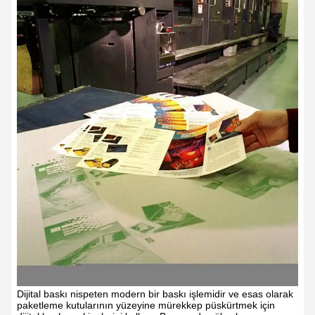
Dijital baskı nispeten modern bir baskı işlemidir ve esas olarak
paketleme kutularının yüzeyine mürekkep püskürtmek için