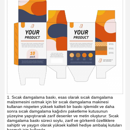
1. Sıcak damgalama baskı, esas olarak sıcak damgalama
malzemesini ısıtmak için bir sıcak damgalama makinesi
kullanan nispeten yüksek kaliteli bir baskı işlemidir.ve daha
sonra sıcak damgalama kağıdını paketleme kutusunun
yüzeyine yapıştırarak zarif desenler ve metin oluşturur. Sıcak
damgalama baskı süreci soylu, zarif ve görkemli özelliklere
sahiptir ve yaygın olarak yüksek kaliteli hediye ambalaj kutuları
basmak için kullanılır.