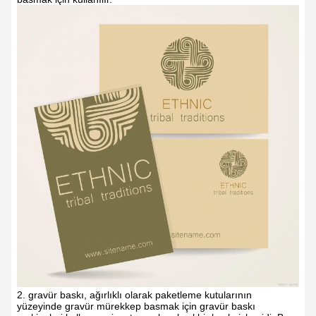
2. gravür baskı, ağırlıklı olarak paketleme kutularının
yüzeyinde gravür mürekkep basmak için gravür baskı