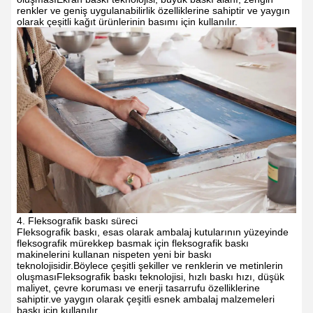
renkler ve geniş uygulanabilirlik özelliklerine sahiptir ve yaygın
olarak çeşitli kağıt ürünlerinin basımı için kullanılır.
4. Fleksografik baskı süreci
Fleksografik baskı, esas olarak ambalaj kutularının yüzeyinde
fleksografik mürekkep basmak için fleksografik baskı
makinelerini kullanan nispeten yeni bir baskı
teknolojisidir.Böylece çeşitli şekiller ve renklerin ve metinlerin
oluşmasıFleksografik baskı teknolojisi, hızlı baskı hızı, düşük
maliyet, çevre koruması ve enerji tasarrufu özelliklerine
sahiptir.ve yaygın olarak çeşitli esnek ambalaj malzemeleri
baskı için kullanılır.