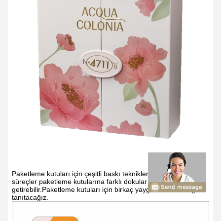
Paketleme kutuları için çeşitli baskı teknikleri vardır ve farklı
süreçler paketleme kutularına farklı dokular ve estetikler
getirebilir.Paketleme kutuları için birkaç yaygın baskı tekniği
tanıtacağız.