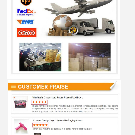
Mesaj bırakın
Sizi yakında arayacağız!