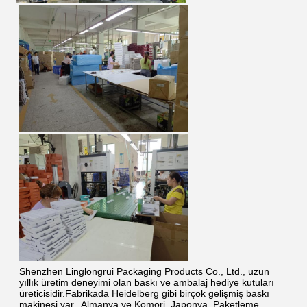
Shenzhen Linglongrui Packaging Products Co., Ltd., uzun 
yıllık üretim deneyimi olan baskı ve ambalaj hediye kutuları 
üreticisidir.Fabrikada Heidelberg gibi birçok gelişmiş baskı 
makinesi var., Almanya ve Komori, Japonya. Paketleme 