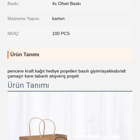
Baskı:
4c Ofset Baskı
Malzeme Yapısı:
karton
MOQ:
100 PCS
Ürün Tanımı
pencere kraft kağıt hediye poşetleri basılı giyim/ayakkabı/alt
çamaşır kare tabanlı alışveriş poşeti
Ürün Tanımı