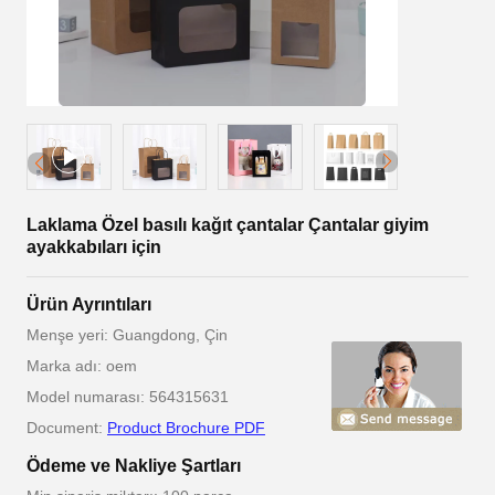
Laklama Özel basılı kağıt çantalar Çantalar giyim
ayakkabıları için
Ürün Ayrıntıları
Menşe yeri: Guangdong, Çin
Marka adı: oem
Model numarası: 564315631
Document:
Product Brochure PDF
Ödeme ve Nakliye Şartları