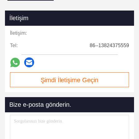
İletişim
İletişim:
Tel:
86--13824375559
Şimdi İletişime Geçin
Bize e-posta gönderin.