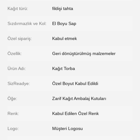
Kağıt türü:
fildişi tahta
Sızdırmazlık ve Kol:
El Boyu Sap
Özel sipariş:
Kabul etmek
Özellik:
Geri dönüştürülmüş malzemeler
Ürün Adı:
Kağıt Torba
SizReadye:
Özel Boyut Kabul Edildi
Öğe:
Zarif Kağıt Ambalaj Kutuları
Renk:
Kabul Edilen Özel Renk
Logo:
Müşteri Logosu