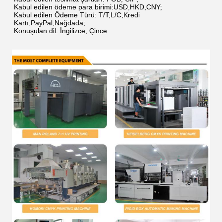
Kabul edilen ödeme para birimi:USD,HKD,CNY;
Kabul edilen Ödeme Türü: T/T,L/C,Kredi 
Kartı,PayPal,Nağdada;
Konuşulan dil: İngilizce, Çince