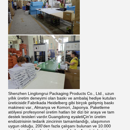
Shenzhen Linglongrui Packaging Products Co., Ltd., uzun 
yıllık üretim deneyimi olan baskı ve ambalaj hediye kutuları 
üreticisidir.Fabrikada Heidelberg gibi birçok gelişmiş baskı 
makinesi var., Almanya ve Komori, Japonya. Paketleme 
atölyesi profesyonel üretim hatları bir dizi bir araya ve tam 
destek tesisleri vardır.Guangdong eyaletiÇin'in üretim 
endüstrisinin tedarik zincirinin tamamlandığı, ulaşımının 
uygun olduğu, 200'den fazla çalışanı bulunan ve 10.000 