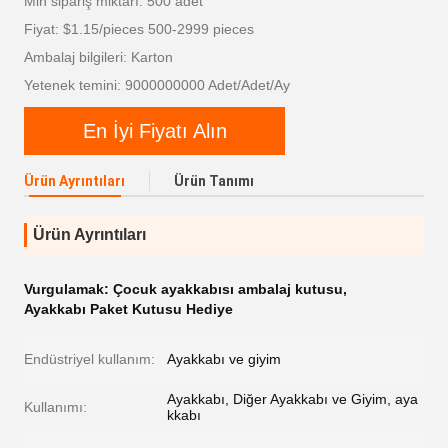
Min sipariş miktarı: 500 adet
Fiyat: $1.15/pieces 500-2999 pieces
Ambalaj bilgileri: Karton
Yetenek temini: 9000000000 Adet/Adet/Ay
En İyi Fiyatı Alın
Ürün Ayrıntıları
Ürün Tanımı
Ürün Ayrıntıları
Vurgulamak:
Çocuk ayakkabısı ambalaj kutusu
,
Ayakkabı Paket Kutusu Hediye
Endüstriyel kullanım:
Ayakkabı ve giyim
Ayakkabı, Diğer Ayakkabı ve Giyim, aya
Kullanımı:
kkabı