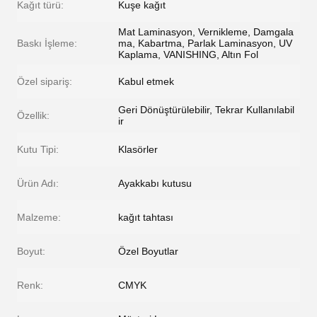
Kağıt türü:
Kuşe kağıt
Mat Laminasyon, Vernikleme, Damgala
Baskı İşleme:
ma, Kabartma, Parlak Laminasyon, UV
Kaplama, VANISHING, Altın Fol
Özel sipariş:
Kabul etmek
Geri Dönüştürülebilir, Tekrar Kullanılabil
Özellik:
ir
Kutu Tipi:
Klasörler
Ürün Adı:
Ayakkabı kutusu
Malzeme:
kağıt tahtası
Boyut:
Özel Boyutlar
Renk:
CMYK