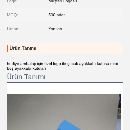
Logo:
Müşteri Logosu
MOQ:
500 adet
Liman:
Yantian
Ürün Tanımı
hediye ambalajı için özel logo ile çocuk ayakkabı kutusu mini
boş ayakkabı kutuları
Ürün Tanımı