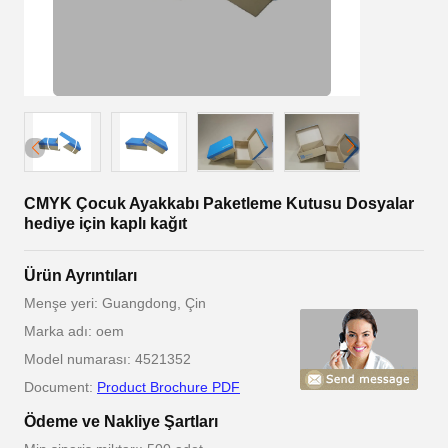
CMYK Çocuk Ayakkabı Paketleme Kutusu Dosyalar
hediye için kaplı kağıt
Ürün Ayrıntıları
Menşe yeri: Guangdong, Çin
Marka adı: oem
Model numarası: 4521352
Document:
Product Brochure PDF
Ödeme ve Nakliye Şartları