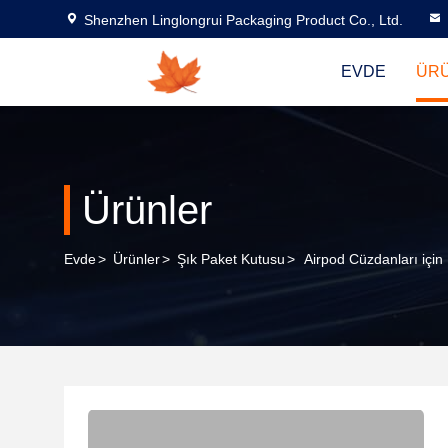
Shenzhen Linglongrui Packaging Product Co., Ltd.
EVDE
ÜR
Ürünler
Evde
>
Ürünler
>
Şık Paket Kutusu
>
Airpod Cüzdanları için