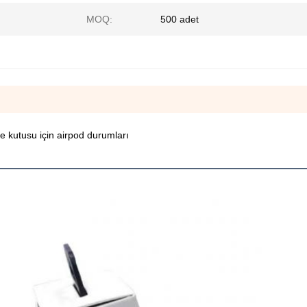
MOQ:
500 adet
e kutusu için airpod durumları