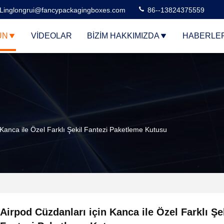
Linglongrui@fancypackagingboxes.com
86--13824375559
ÜN
VIDEOLAR
BIZIM HAKKIMIZDA
HABERLE
 Kanca ile Özel Farklı Şekil Fantezi Paketleme Kutusu
Airpod Cüzdanları için Kanca ile Özel Farklı Şe