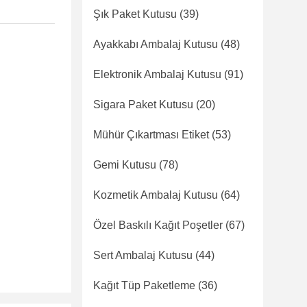
Şık Paket Kutusu
(39)
Ayakkabı Ambalaj Kutusu
(48)
Elektronik Ambalaj Kutusu
(91)
Sigara Paket Kutusu
(20)
Mühür Çıkartması Etiket
(53)
Gemi Kutusu
(78)
Kozmetik Ambalaj Kutusu
(64)
Özel Baskılı Kağıt Poşetler
(67)
Sert Ambalaj Kutusu
(44)
Kağıt Tüp Paketleme
(36)