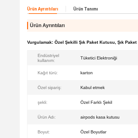
Ürün Ayrıntıları
Ürün Tanımı
Ürün Ayrıntıları
Vurgulamak:
Özel Şekilli Şık Paket Kutusu
,
Şık Paket
Endüstriyel
Tüketici Elektroniği
kullanım:
Kağıt türü:
karton
Özel sipariş:
Kabul etmek
şekli:
Özel Farklı Şekil
Ürün Adı:
airpods kasa kutusu
Boyut:
Özel Boyutlar