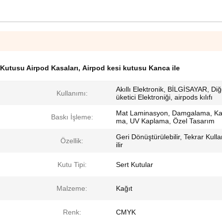
 Kutusu Airpod Kasaları
,
Airpod kesi kutusu Kanca ile
Akıllı Elektronik, BİLGİSAYAR, Diğ
Kullanımı:
üketici Elektroniği, airpods kılıfı
Mat Laminasyon, Damgalama, Ka
Baskı İşleme:
ma, UV Kaplama, Özel Tasarım
Geri Dönüştürülebilir, Tekrar Kulla
Özellik:
ilir
Kutu Tipi:
Sert Kutular
Malzeme:
Kağıt
Renk:
CMYK