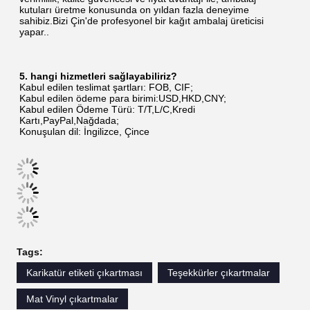
kutuları üretme konusunda on yıldan fazla deneyime 
sahibiz.Bizi Çin'de profesyonel bir kağıt ambalaj üreticisi 
yapar..
5. hangi hizmetleri sağlayabiliriz?
Kabul edilen teslimat şartları: FOB, CIF;
Kabul edilen ödeme para birimi:USD,HKD,CNY;
Kabul edilen Ödeme Türü: T/T,L/C,Kredi 
Kartı,PayPal,Nağdada;
Konuşulan dil: İngilizce, Çince
Tags:
Karikatür etiketi çıkartması
Teşekkürler çıkartmalar
Mat Vinyl çıkartmalar