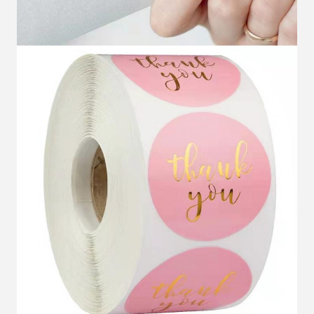
Mesaj bırakın
Sizi yakında arayacağız!