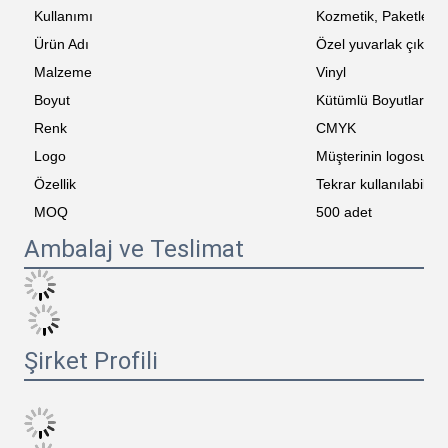
Kullanımı
Kozmetik, Paketlenmi
Ürün Adı
Özel yuvarlak çıkart
Malzeme
Vinyl
Boyut
Kütümlü Boyutlar
Renk
CMYK
Logo
Müşterinin logosu
Özellik
Tekrar kullanılabilir
MOQ
500 adet
Ambalaj ve Teslimat
Şirket Profili