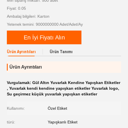
Min sipariş miktarı: 500 adet
Fiyat: 0.05
Ambalaj bilgileri: Karton
Yetenek temini: 9000000000 Adet/Adet/Ay
En İyi Fiyatı Alın
Ürün Ayrıntıları
Ürün Tanımı
Ürün Ayrıntıları
Vurgulamak:
Gül Altın Yuvarlak Kendine Yapışkan Etiketler
,
Yuvarlak kendi kendine yapışkan etiketler Yuvarlak logo
,
Su geçirmez küçük yuvarlak yapışkan etiketler
Kullanımı:
Özel Etiket
türü:
Yapışkanlı Etiket