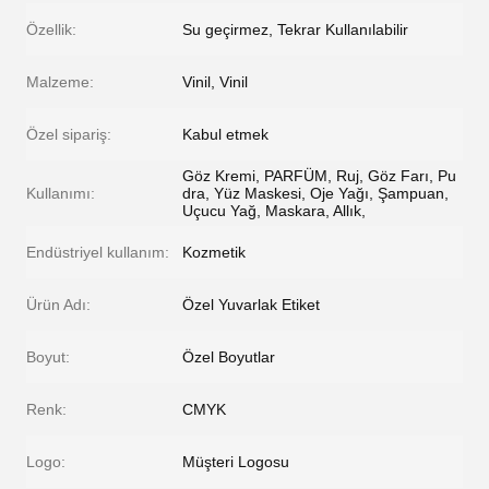
Özellik:
Su geçirmez, Tekrar Kullanılabilir
Malzeme:
Vinil, Vinil
Özel sipariş:
Kabul etmek
Göz Kremi, PARFÜM, Ruj, Göz Farı, Pu
Kullanımı:
dra, Yüz Maskesi, Oje Yağı, Şampuan,
Uçucu Yağ, Maskara, Allık,
Endüstriyel kullanım:
Kozmetik
Ürün Adı:
Özel Yuvarlak Etiket
Boyut:
Özel Boyutlar
Renk:
CMYK
Logo:
Müşteri Logosu