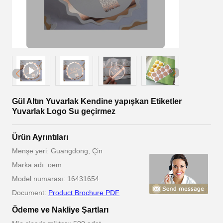
Gül Altın Yuvarlak Kendine yapışkan Etiketler
Yuvarlak Logo Su geçirmez
Ürün Ayrıntıları
Menşe yeri: Guangdong, Çin
Marka adı: oem
Model numarası: 16431654
Document:
Product Brochure PDF
Ödeme ve Nakliye Şartları