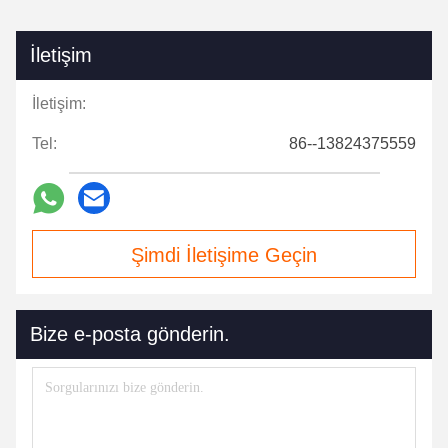
İletişim
İletişim:
Tel:
86--13824375559
Şimdi İletişime Geçin
Bize e-posta gönderin.