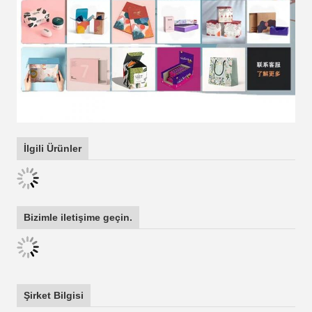
İlgili Ürünler
Bizimle iletişime geçin.
Şirket Bilgisi