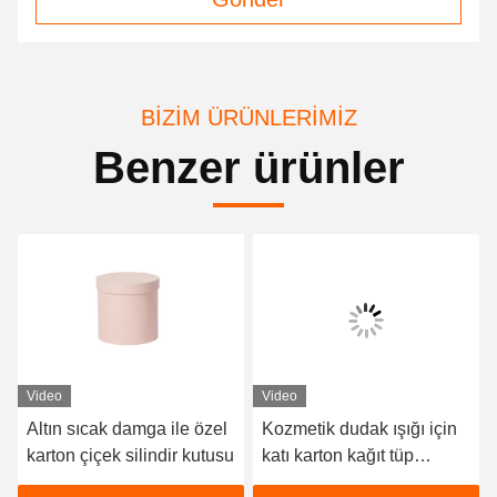
BIZIM ÜRÜNLERIMIZ
Benzer ürünler
Video
Video
Altın sıcak damga ile özel
Kozmetik dudak ışığı için
karton çiçek silindir kutusu
katı karton kağıt tüp
ambalaj kutusu