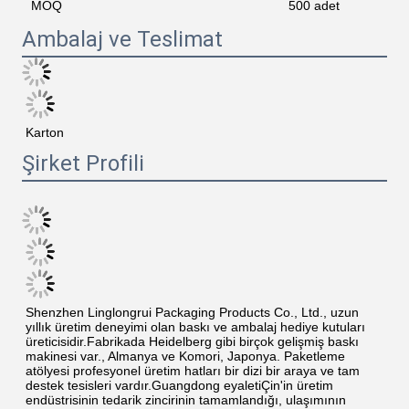
MOQ
500 adet
Ambalaj ve Teslimat
Karton
Şirket Profili
Shenzhen Linglongrui Packaging Products Co., Ltd., uzun 
yıllık üretim deneyimi olan baskı ve ambalaj hediye kutuları 
üreticisidir.Fabrikada Heidelberg gibi birçok gelişmiş baskı 
makinesi var., Almanya ve Komori, Japonya. Paketleme 
atölyesi profesyonel üretim hatları bir dizi bir araya ve tam 
destek tesisleri vardır.Guangdong eyaletiÇin'in üretim 
endüstrisinin tedarik zincirinin tamamlandığı, ulaşımının 