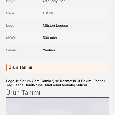
Boyut:
Özel Boyutlar
Renk:
CMYK
Logo:
Müşteri Logosu
MOQ:
500 adet
Liman:
Yantian
Ürün Tanımı
Logo ile Serum Cam Damla Şişe KozmetikCilt Bakımı Esanslı
Yağ Esans Damla Şişe 30ml 40ml Ambalaj Kutusu
Ürün Tanımı