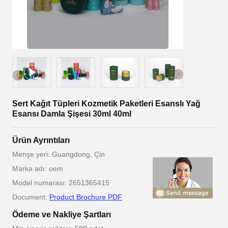
Sert Kağıt Tüpleri Kozmetik Paketleri Esanslı Yağ
Esansı Damla Şişesi 30ml 40ml
Ürün Ayrıntıları
Menşe yeri: Guangdong, Çin
Marka adı: oem
Model numarası: 2651365415
Document:
Product Brochure PDF
Ödeme ve Nakliye Şartları