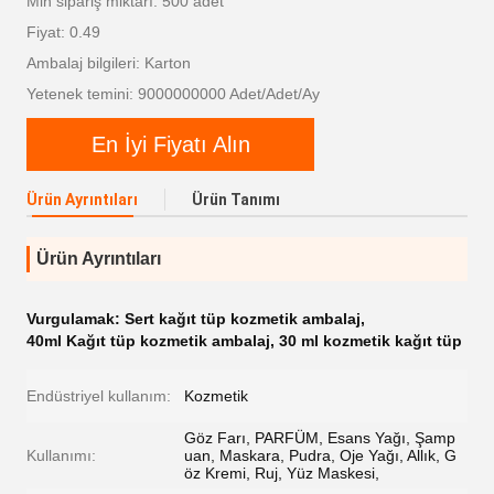
Min sipariş miktarı: 500 adet
Fiyat: 0.49
Ambalaj bilgileri: Karton
Yetenek temini: 9000000000 Adet/Adet/Ay
En İyi Fiyatı Alın
Ürün Ayrıntıları
Ürün Tanımı
Ürün Ayrıntıları
Vurgulamak:
Sert kağıt tüp kozmetik ambalaj
,
40ml Kağıt tüp kozmetik ambalaj
,
30 ml kozmetik kağıt tüp
Endüstriyel kullanım:
Kozmetik
Göz Farı, PARFÜM, Esans Yağı, Şamp
Kullanımı:
uan, Maskara, Pudra, Oje Yağı, Allık, G
öz Kremi, Ruj, Yüz Maskesi,