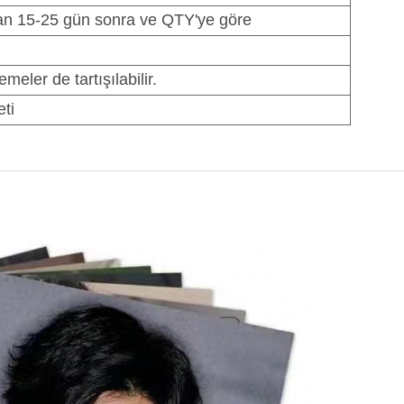
tan 15-25 gün sonra ve QTY'ye göre
meler de tartışılabilir.
ti