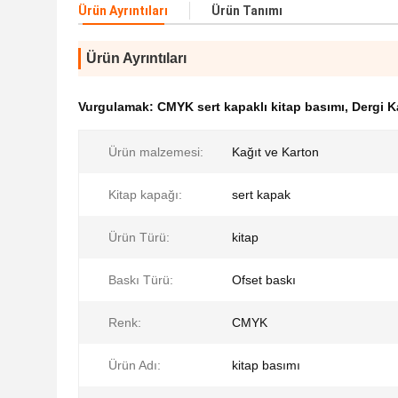
Ürün Ayrıntıları
Ürün Tanımı
Ürün Ayrıntıları
Vurgulamak:
CMYK sert kapaklı kitap basımı
,
Dergi K
Ürün malzemesi:
Kağıt ve Karton
Kitap kapağı:
sert kapak
Ürün Türü:
kitap
Baskı Türü:
Ofset baskı
Renk:
CMYK
Ürün Adı:
kitap basımı