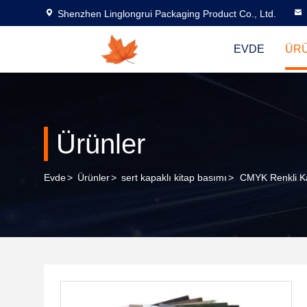
Shenzhen Linglongrui Packaging Product Co., Ltd.
EVDE
ÜR
Ürünler
Evde
>
Ürünler
>
sert kapaklı kitap basımı
>
CMYK Renkli Kav