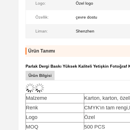
Logo:
Özel logo
Özellik:
çevre dostu
Liman:
Shenzhen
Ürün Tanımı
Parlak Dergi Baskı Yüksek Kaliteli Yetişkin Fotoğraf 
Ürün Bilgisi
Malzeme
Karton, karton, özel
Renk
CMYK'ın tam rengi,
Logo
Özel
MOQ
500 PCS