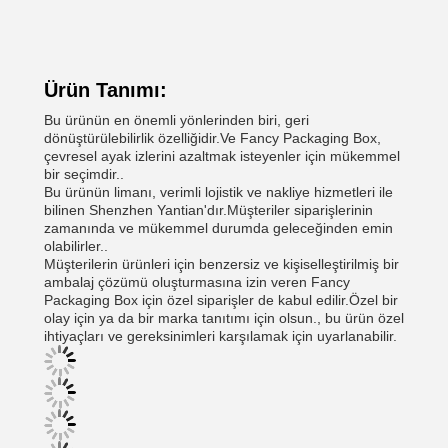
Ürün Tanımı:
Bu ürünün en önemli yönlerinden biri, geri
dönüştürülebilirlik özelliğidir.Ve Fancy Packaging Box,
çevresel ayak izlerini azaltmak isteyenler için mükemmel
bir seçimdir..
Bu ürünün limanı, verimli lojistik ve nakliye hizmetleri ile
bilinen Shenzhen Yantian'dır.Müşteriler siparişlerinin
zamanında ve mükemmel durumda geleceğinden emin
olabilirler..
Müşterilerin ürünleri için benzersiz ve kişiselleştirilmiş bir
ambalaj çözümü oluşturmasına izin veren Fancy
Packaging Box için özel siparişler de kabul edilir.Özel bir
olay için ya da bir marka tanıtımı için olsun., bu ürün özel
ihtiyaçları ve gereksinimleri karşılamak için uyarlanabilir.