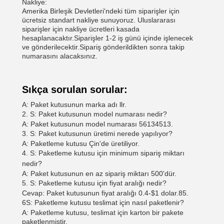
Nakliye:
Amerika Birleşik Devletleri'ndeki tüm siparişler için
ücretsiz standart nakliye sunuyoruz. Uluslararası
siparişler için nakliye ücretleri kasada
hesaplanacaktır.Siparişler 1-2 iş günü içinde işlenecek
ve gönderilecektir.Sipariş gönderildikten sonra takip
numarasını alacaksınız.
Sıkça sorulan sorular:
A: Paket kutusunun marka adı llr.
2. S: Paket kutusunun model numarası nedir?
A: Paket kutusunun model numarası 56134513.
3. S: Paket kutusunun üretimi nerede yapılıyor?
A: Paketleme kutusu Çin'de üretiliyor.
4. S: Paketleme kutusu için minimum sipariş miktarı
nedir?
A: Paket kutusunun en az sipariş miktarı 500'dür.
5. S: Paketleme kutusu için fiyat aralığı nedir?
Cevap: Paket kutusunun fiyat aralığı 0.4-$1 dolar.85.
6S: Paketleme kutusu teslimat için nasıl paketlenir?
A: Paketleme kutusu, teslimat için karton bir pakete
paketlenmiştir.