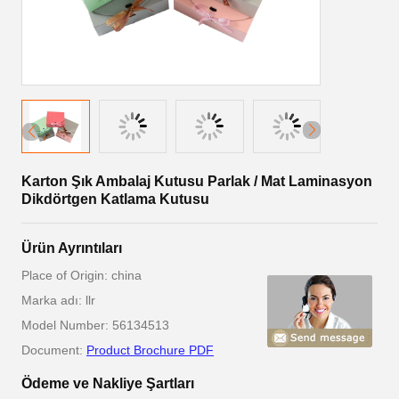
Karton Şık Ambalaj Kutusu Parlak / Mat Laminasyon
Dikdörtgen Katlama Kutusu
Ürün Ayrıntıları
Place of Origin: china
Marka adı: llr
Model Number: 56134513
Document:
Product Brochure PDF
Ödeme ve Nakliye Şartları