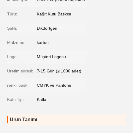
Türü:
Kağıt Kutu Baskısı
Şekli:
Dikdörtgen
Malzeme:
karton
Logo:
Müşteri Logosu
Üretim süresi:
7-15 Gün (≤ 1000 adet)
renkli baskı:
CMYK ve Pantone
Kutu Tipi:
Katla.
Ürün Tanımı