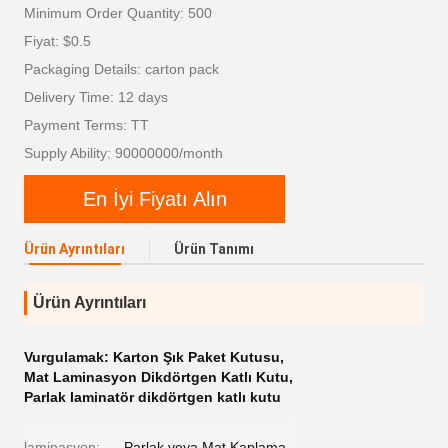
Minimum Order Quantity: 500
Fiyat: $0.5
Packaging Details: carton pack
Delivery Time: 12 days
Payment Terms: TT
Supply Ability: 90000000/month
En İyi Fiyatı Alın
Ürün Ayrıntıları
Ürün Tanımı
Ürün Ayrıntıları
Vurgulamak:
Karton Şık Paket Kutusu
,
Mat Laminasyon Dikdörtgen Katlı Kutu
,
Parlak laminatör dikdörtgen katlı kutu
laminasyon:
Parlak veya Mat Kaplama