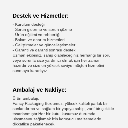
Destek ve Hizmetler:
- Kurulum desteği
- Sorun giderme ve sorun çözme
- Ürün eğitimi ve rehberliği
- Bakım ve onarım hizmetleri
- Geliştirmeler ve güncelleştirmeler
- Garanti ve garanti sonrası destek
Uzman ekibimiz, sahip olabileceğiniz herhangi bir soru
veya sorunla size yardımcı olmak için her zaman
hazırdır ve size en yüksek seviye müşteri hizmetini
sunmaya kararlıyız.
Ambalaj ve Nakliye:
Ürün ambalajı:
Fancy Packaging Box'umuz, yüksek kaliteli parlak bir
sonlandırma ve sağlam bir yapıya sahip, zarif bir şekilde
tasarlanmıştır.Her bir kutu, kusursuz durumda
ulaşmasını sağlamak için koruyucu malzemelerle
dikkatlice paketlenecek..