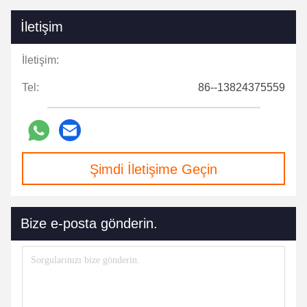
İletişim
İletişim:
Tel:
86--13824375559
Şimdi İletişime Geçin
Bize e-posta gönderin.