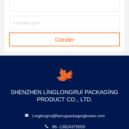
Gönder
SHENZHEN LINGLONGRUI PACKAGING
PRODUCT CO., LTD.
Linglongrui@fancypackagingboxes.com
86--13824375559