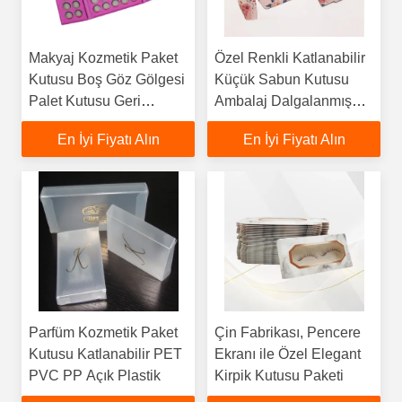
Makyaj Kozmetik Paket
Özel Renkli Katlanabilir
Kutusu Boş Göz Gölgesi
Küçük Sabun Kutusu
Palet Kutusu Geri
Ambalaj Dalgalanmış
Dönüştürülebilir
Karton
En İyi Fiyatı Alın
En İyi Fiyatı Alın
Parfüm Kozmetik Paket
Çin Fabrikası, Pencere
Kutusu Katlanabilir PET
Ekranı ile Özel Elegant
PVC PP Açık Plastik
Kirpik Kutusu Paketi