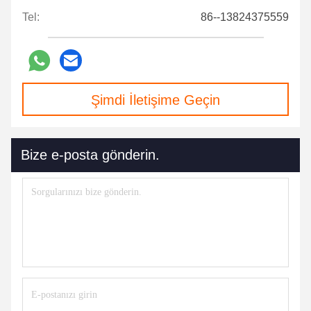
Tel:
86--13824375559
Şimdi İletişime Geçin
Bize e-posta gönderin.