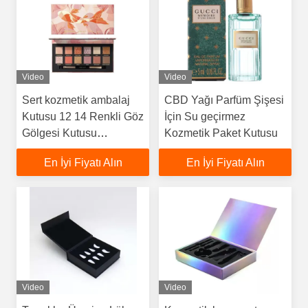
Video
Video
Sert kozmetik ambalaj
CBD Yağı Parfüm Şişesi
Kutusu 12 14 Renkli Göz
İçin Su geçirmez
Gölgesi Kutusu
Kozmetik Paket Kutusu
Damgalama
En İyi Fiyatı Alın
En İyi Fiyatı Alın
Video
Video