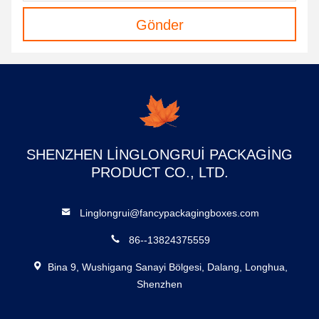
Gönder
SHENZHEN LINGLONGRUI PACKAGING
PRODUCT CO., LTD.
Linglongrui@fancypackagingboxes.com
86--13824375559
Bina 9, Wushigang Sanayi Bölgesi, Dalang, Longhua,
Shenzhen