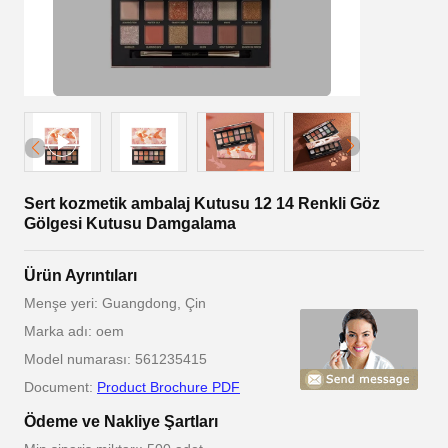
Sert kozmetik ambalaj Kutusu 12 14 Renkli Göz
Gölgesi Kutusu Damgalama
Ürün Ayrıntıları
Menşe yeri: Guangdong, Çin
Marka adı: oem
Model numarası: 561235415
Document:
Product Brochure PDF
Ödeme ve Nakliye Şartları