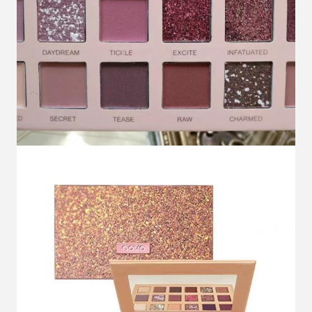
Mesaj bırakın
Sizi yakında arayacağız!