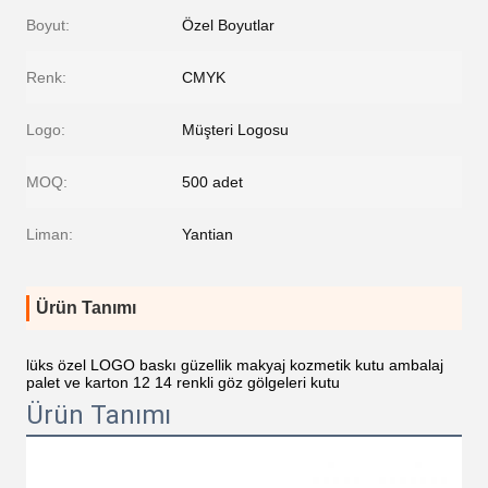
Boyut:
Özel Boyutlar
Renk:
CMYK
Logo:
Müşteri Logosu
MOQ:
500 adet
Liman:
Yantian
Ürün Tanımı
lüks özel LOGO baskı güzellik makyaj kozmetik kutu ambalaj
palet ve karton 12 14 renkli göz gölgeleri kutu
Ürün Tanımı