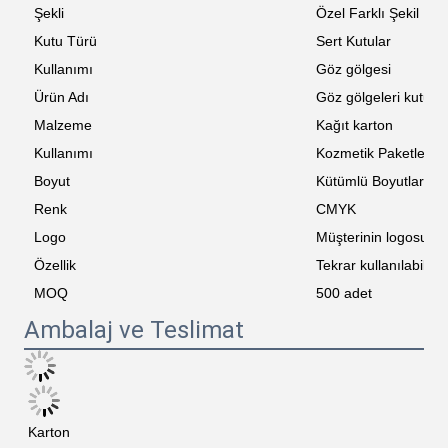
Şekli
Özel Farklı Şekil
Kutu Türü
Sert Kutular
Kullanımı
Göz gölgesi
Ürün Adı
Göz gölgeleri kutusu
Malzeme
Kağıt karton
Kullanımı
Kozmetik Paketleme
Boyut
Kütümlü Boyutlar
Renk
CMYK
Logo
Müşterinin logosu
Özellik
Tekrar kullanılabilir
MOQ
500 adet
Ambalaj ve Teslimat
Karton