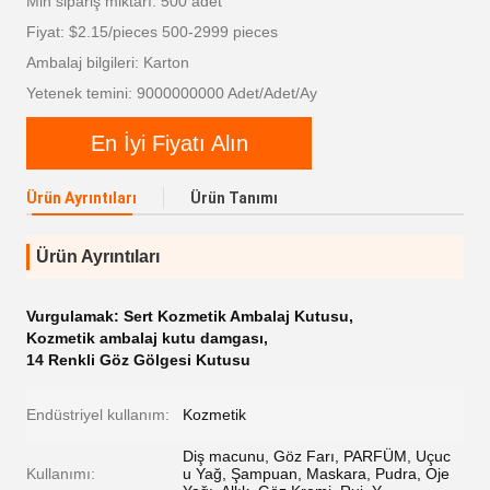
Min sipariş miktarı: 500 adet
Fiyat: $2.15/pieces 500-2999 pieces
Ambalaj bilgileri: Karton
Yetenek temini: 9000000000 Adet/Adet/Ay
En İyi Fiyatı Alın
Ürün Ayrıntıları
Ürün Tanımı
Ürün Ayrıntıları
Vurgulamak:
Sert Kozmetik Ambalaj Kutusu
,
Kozmetik ambalaj kutu damgası
,
14 Renkli Göz Gölgesi Kutusu
Endüstriyel kullanım:
Kozmetik
Diş macunu, Göz Farı, PARFÜM, Uçuc
Kullanımı:
u Yağ, Şampuan, Maskara, Pudra, Oje