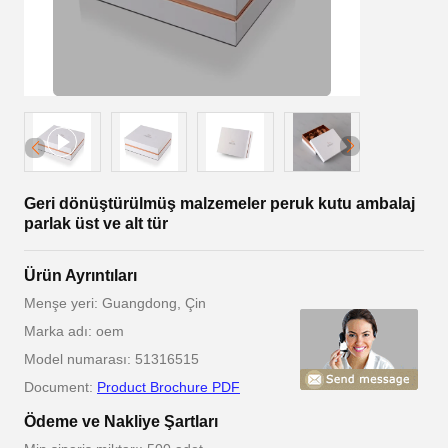
Geri dönüştürülmüş malzemeler peruk kutu ambalaj
parlak üst ve alt tür
Ürün Ayrıntıları
Menşe yeri: Guangdong, Çin
Marka adı: oem
Model numarası: 51316515
Document:
Product Brochure PDF
Ödeme ve Nakliye Şartları