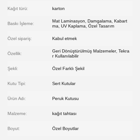
Kağıt türü:
karton
Mat Laminasyon, Damgalama, Kabart
Baskı İşleme:
ma, UV Kaplama, Özel Tasarım
Özel sipariş:
Kabul etmek
Geri Dönüştürülmüş Malzemeler, Tekra
Özellik:
r Kullanılabilir
Şekli:
Özel Farklı Şekil
Kutu Tipi:
Sert Kutular
Ürün Adı:
Peruk Kutusu
Malzeme:
kağıt tahtası
Boyut:
Özel Boyutlar