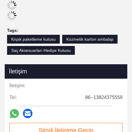
Tags:
Kirpik paketleme kutusu
Kozmetik karton ambalajı
Saç Aksesuarları Hediye Kutusu
İletişim
İletişim:
Tel:
86--13824375559
Şimdi İletişime Geçin