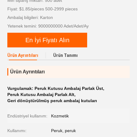
Min sipariş miktarı: 500 adet
Fiyat: $1.85/pieces 500-2999 pieces
Ambalaj bilgileri: Karton
Yetenek temini: 9000000000 Adet/Adet/Ay
En İyi Fiyatı Alın
Ürün Ayrıntıları
Ürün Tanımı
Ürün Ayrıntıları
Vurgulamak:
Peruk Kutusu Ambalaj Parlak Üst
,
Peruk Kutusu Ambalaj Parlak Alt
,
Geri dönüştürülmüş peruk ambalaj kutuları
Endüstriyel kullanım:
Kozmetik
Kullanımı:
Peruk, peruk