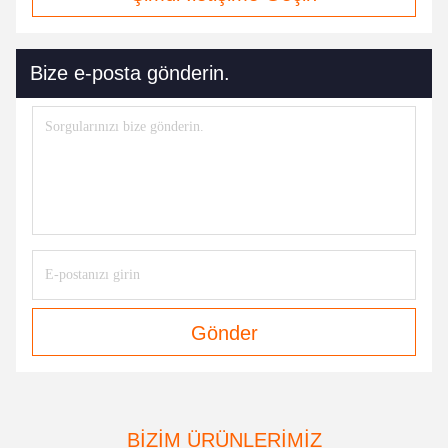
Bize e-posta gönderin.
Gönder
BIZIM ÜRÜNLERIMIZ