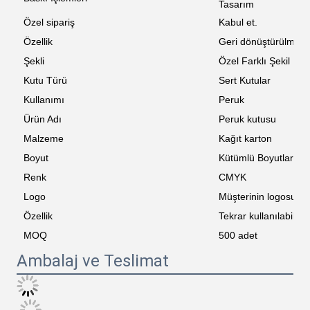
Tasarım
Özel sipariş
Kabul et.
Özellik
Geri dönüştürülmüş
Şekli
Özel Farklı Şekil
Kutu Türü
Sert Kutular
Kullanımı
Peruk
Ürün Adı
Peruk kutusu
Malzeme
Kağıt karton
Boyut
Kütümlü Boyutlar
Renk
CMYK
Logo
Müşterinin logosu
Özellik
Tekrar kullanılabilir
MOQ
500 adet
Ambalaj ve Teslimat