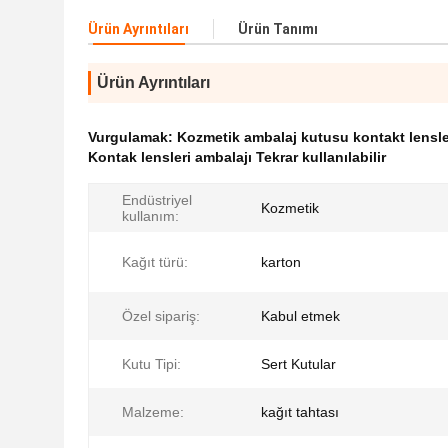
Ürün Ayrıntıları
Ürün Tanımı
Ürün Ayrıntıları
Vurgulamak:
Kozmetik ambalaj kutusu kontakt lensle
Kontak lensleri ambalajı Tekrar kullanılabilir
Endüstriyel
Kozmetik
kullanım:
Kağıt türü:
karton
Özel sipariş:
Kabul etmek
Kutu Tipi:
Sert Kutular
Malzeme:
kağıt tahtası