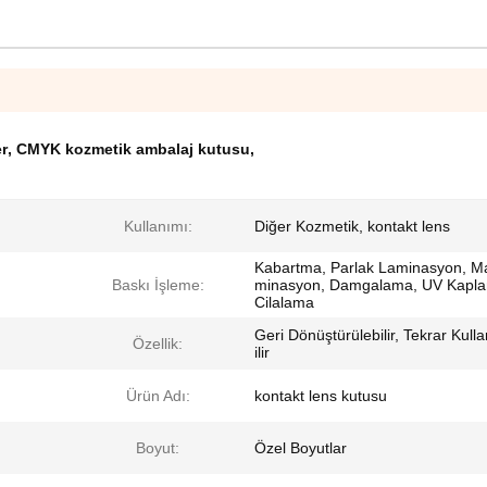
r
,
CMYK kozmetik ambalaj kutusu
,
Kullanımı:
Diğer Kozmetik, kontakt lens
Kabartma, Parlak Laminasyon, M
Baskı İşleme:
minasyon, Damgalama, UV Kapl
Cilalama
Geri Dönüştürülebilir, Tekrar Kulla
Özellik:
ilir
Ürün Adı:
kontakt lens kutusu
Boyut:
Özel Boyutlar