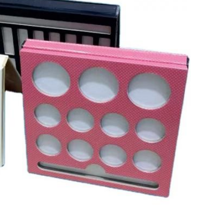
Mesaj bırakın
Sizi yakında arayacağız!