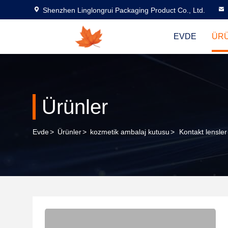
Shenzhen Linglongrui Packaging Product Co., Ltd.
EVDE
ÜR
Ürünler
Evde
>
Ürünler
>
kozmetik ambalaj kutusu
>
Kontakt lensler