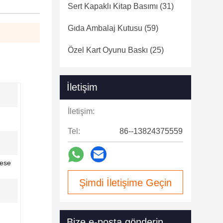
Sert Kapaklı Kitap Basımı
(31)
Gıda Ambalaj Kutusu
(59)
Özel Kart Oyunu Baskı
(25)
İletişim
İletişim:
Tel:
86--13824375559
kese
Şimdi İletişime Geçin
Bize e-posta gönderin.