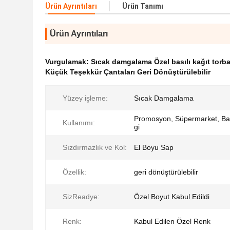
Ürün Ayrıntıları
Ürün Tanımı
Ürün Ayrıntıları
Vurgulamak:
Sıcak damgalama Özel basılı kağıt torba
Küçük Teşekkür Çantaları Geri Dönüştürülebilir
Yüzey işleme:
Sıcak Damgalama
Promosyon, Süpermarket, Bak
Kullanımı:
gi
Sızdırmazlık ve Kol:
El Boyu Sap
Özellik:
geri dönüştürülebilir
SizReadye:
Özel Boyut Kabul Edildi
Renk:
Kabul Edilen Özel Renk