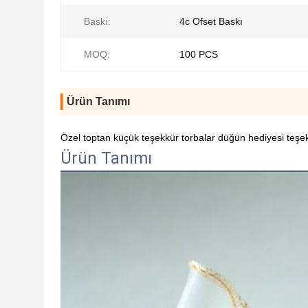
Baskı:
4c Ofset Baskı
MOQ:
100 PCS
Ürün Tanımı
Özel toptan küçük teşekkür torbalar düğün hediyesi teşe
Ürün Tanımı