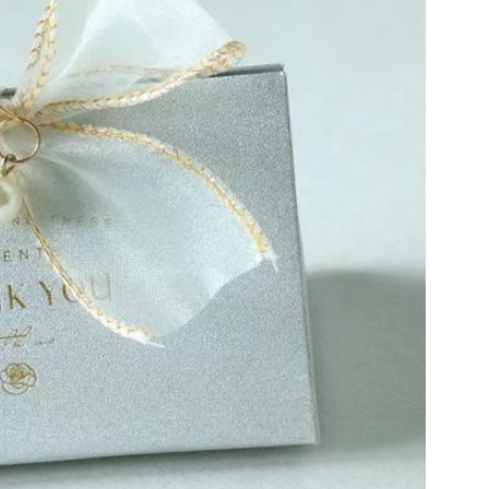
Mesaj bırakın
Sizi yakında arayacağız!