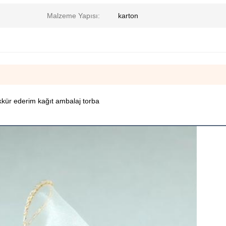
Malzeme Yapısı:
karton
kkür ederim kağıt ambalaj torba