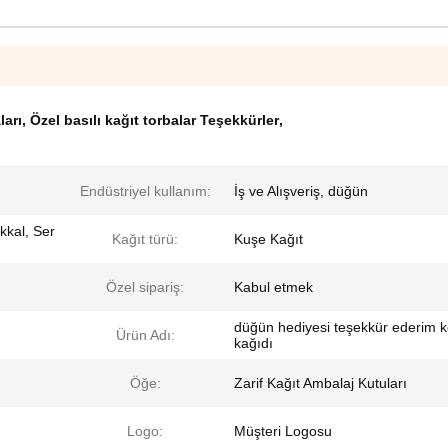
ları
,
Özel basılı kağıt torbalar Teşekkürler
,
Endüstriyel kullanım:
İş ve Alışveriş, düğün
kal, Ser
Kağıt türü:
Kuşe Kağıt
Özel sipariş:
Kabul etmek
düğün hediyesi teşekkür ederim 
Ürün Adı:
kağıdı
Öğe:
Zarif Kağıt Ambalaj Kutuları
Logo:
Müşteri Logosu