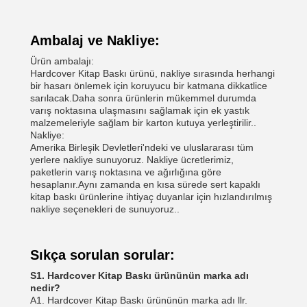
Ambalaj ve Nakliye:
Ürün ambalajı:
Hardcover Kitap Baskı ürünü, nakliye sırasında herhangi
bir hasarı önlemek için koruyucu bir katmana dikkatlice
sarılacak.Daha sonra ürünlerin mükemmel durumda
varış noktasına ulaşmasını sağlamak için ek yastık
malzemeleriyle sağlam bir karton kutuya yerleştirilir..
Nakliye:
Amerika Birleşik Devletleri'ndeki ve uluslararası tüm
yerlere nakliye sunuyoruz. Nakliye ücretlerimiz,
paketlerin varış noktasına ve ağırlığına göre
hesaplanır.Aynı zamanda en kısa sürede sert kapaklı
kitap baskı ürünlerine ihtiyaç duyanlar için hızlandırılmış
nakliye seçenekleri de sunuyoruz..
Sıkça sorulan sorular:
S1. Hardcover Kitap Baskı ürününün marka adı
nedir?
A1. Hardcover Kitap Baskı ürününün marka adı llr.