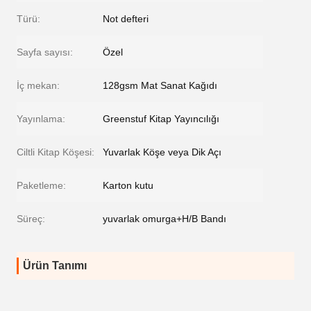
Türü:
Not defteri
Sayfa sayısı:
Özel
İç mekan:
128gsm Mat Sanat Kağıdı
Yayınlama:
Greenstuf Kitap Yayıncılığı
Ciltli Kitap Köşesi:
Yuvarlak Köşe veya Dik Açı
Paketleme:
Karton kutu
Süreç:
yuvarlak omurga+H/B Bandı
Ürün Tanımı