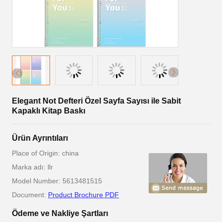
Elegant Not Defteri Özel Sayfa Sayısı ile Sabit
Kapaklı Kitap Baskı
Ürün Ayrıntıları
Place of Origin: china
Marka adı: llr
Model Number: 5613481515
Document:
Product Brochure PDF
Ödeme ve Nakliye Şartları