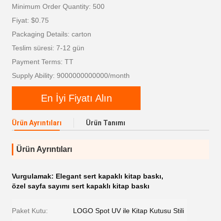
Minimum Order Quantity: 500
Fiyat: $0.75
Packaging Details: carton
Teslim süresi: 7-12 gün
Payment Terms: TT
Supply Ability: 9000000000000/month
En İyi Fiyatı Alın
Ürün Ayrıntıları
Ürün Tanımı
Ürün Ayrıntıları
Vurgulamak:
Elegant sert kapaklı kitap baskı
,
özel sayfa sayımı sert kapaklı kitap baskı
Paket Kutu:
LOGO Spot UV ile Kitap Kutusu Stili