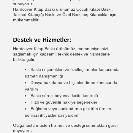
sunuyoruz.
Hardcover Kitap Baskı ürünümüz Çocuk Kitabı Baskı,
Talimat Kitapçığı Baskı ve Özel Basılmış Kitapçıklar için
mükemmeldir.
Destek ve Hizmetler:
Hardcover Kitap Baskı ürünümüz, memnuniyetinizi
sağlamak için kapsamlı teknik destek ve hizmetlerle
birlikte gelir.
Baskı seçenekleri ve özelleştirmeler konusunda
uzman danışmanlığı
Dosya hazırlama ve biçimlendirme konusunda
yardım
Baskı süreci boyunca kalite kontrolü
Hızlı ve güvenilir nakliye seçenekleri
Bağlama veya sonlandırma gibi tüm üretim
sonrası ihtiyaçlar için yardım
Olağanüstü müşteri hizmeti ve desteği sunmaktan gurur
duyuyoruz.