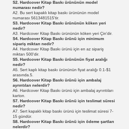
S2. Hardcover Kitap Baskı ürününün model
numarası nedir?
A2. Bu sert kapaklı kitap baskı ürününün model
numarası 5613481515'tir.
S3. Hardcover Kitap Baskı ürününün köken yeri
nedir?
A3. Hardcover Kitap Baskı ürününün köken yeri Çin'dir.
S4. Hardcover Kitap Baskı ürünü için minimum
sipariş miktarı nedir?
A4. Hardcover Kitap Baskı ürünü için en az sipariş
miktarı 500'dir.
S5. Hardcover Kitap Baskı ürününün fiyat aralığı
nedir?
A5. Sert kaplı kitap baskı ürününün fiyat aralığı 0.1-$1
arasında.5.
S6. Hardcover Kitap Baskı ürünü için ambalaj
ayrıntıları nelerdir?
A6. Hardcover Kitap Baskı ürünü için ambalaj ayrıntıları
karton.
S7. Hardcover Kitap Baskı ürünü için teslimat süresi
nedir?
A7. Sert kapaklı kitap baskı ürünü için teslimat süresi 7-
15 gündür.
S8. Hardcover Kitap Baskı ürünü için ödeme şartları
nelerdir?