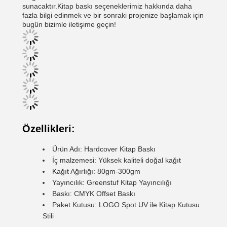
sunacaktır.Kitap baskı seçeneklerimiz hakkında daha
fazla bilgi edinmek ve bir sonraki projenize başlamak için
bugün bizimle iletişime geçin!
Özellikleri:
Ürün Adı: Hardcover Kitap Baskı
İç malzemesi: Yüksek kaliteli doğal kağıt
Kağıt Ağırlığı: 80gm-300gm
Yayıncılık: Greenstuf Kitap Yayıncılığı
Baskı: CMYK Offset Baskı
Paket Kutusu: LOGO Spot UV ile Kitap Kutusu
Stili