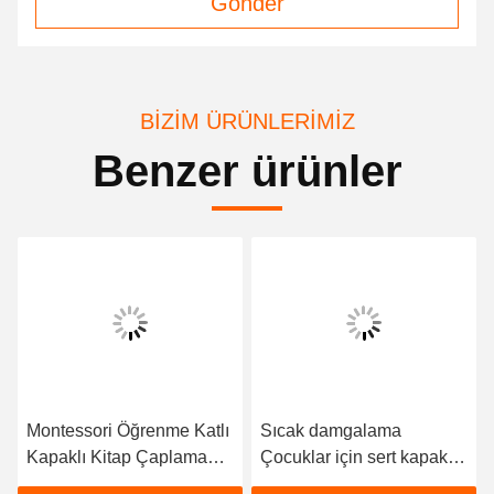
Gönder
BIZIM ÜRÜNLERIMIZ
Benzer ürünler
Montessori Öğrenme Katlı
Sıcak damgalama
Kapaklı Kitap Çaplama
Çocuklar için sert kapaklı
Çocuklar İçin Özel
kitap baskı Montessori