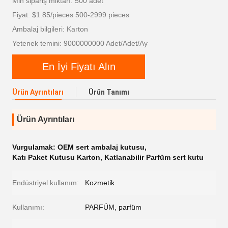
Min sipariş miktarı: 500 adet
Fiyat: $1.85/pieces 500-2999 pieces
Ambalaj bilgileri: Karton
Yetenek temini: 9000000000 Adet/Adet/Ay
En İyi Fiyatı Alın
Ürün Ayrıntıları
Ürün Tanımı
Ürün Ayrıntıları
Vurgulamak:
OEM sert ambalaj kutusu
,
Katı Paket Kutusu Karton
,
Katlanabilir Parfüm sert kutu
Endüstriyel kullanım:
Kozmetik
Kullanımı:
PARFÜM, parfüm