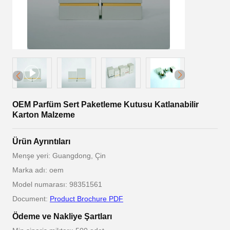
OEM Parfüm Sert Paketleme Kutusu Katlanabilir
Karton Malzeme
Ürün Ayrıntıları
Menşe yeri: Guangdong, Çin
Marka adı: oem
Model numarası: 98351561
Document:
Product Brochure PDF
Ödeme ve Nakliye Şartları