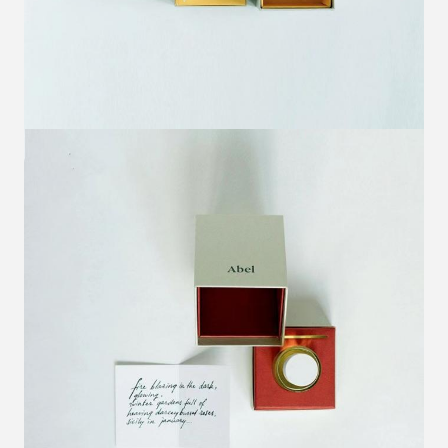
Mesaj bırakın
Sizi yakında arayacağız!