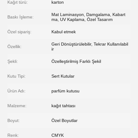
Kağıt türü:
karton
Mat Laminasyon, Damgalama, Kabart
Baskı İşleme:
ma, UV Kaplama, Özel Tasarım
Özel sipariş:
Kabul etmek
Geri Dönüştürülebilir, Tekrar Kullanılabil
Özellik:
ir
Şekli:
Özelleştirilmiş Farklı Şekil
Kutu Tipi:
Sert Kutular
Ürün Adı:
parfüm kutusu
Malzeme:
kağıt tahtası
Boyut:
Özel Boyutlar
Renk:
CMYK