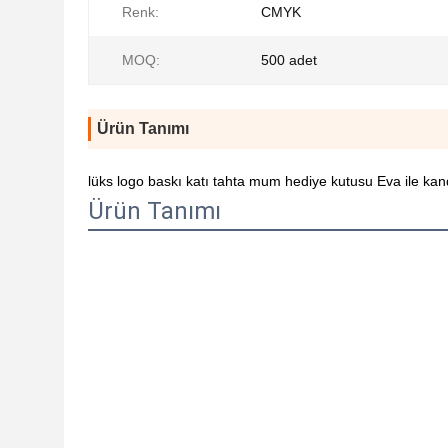
Renk:
CMYK
MOQ:
500 adet
Ürün Tanımı
lüks logo baskı katı tahta mum hediye kutusu Eva ile kand
Ürün Tanımı