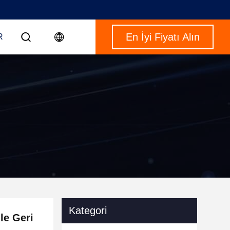
En İyi Fiyatı Alın
R
Kategori
le Geri