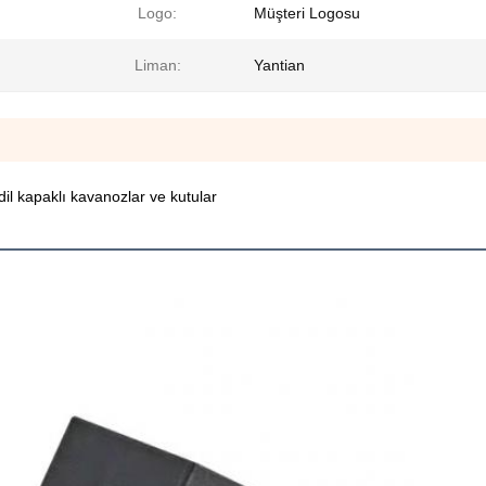
Logo:
Müşteri Logosu
Liman:
Yantian
il kapaklı kavanozlar ve kutular