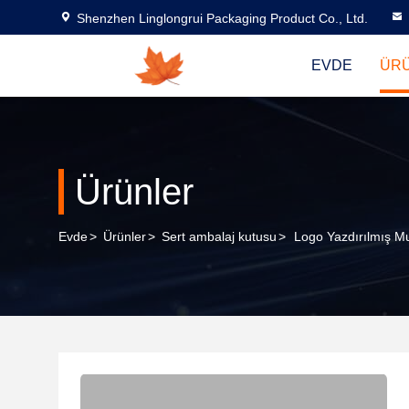
Shenzhen Linglongrui Packaging Product Co., Ltd.
EVDE
ÜR
Ürünler
Evde
>
Ürünler
>
Sert ambalaj kutusu
>
Logo Yazdırılmış Mu