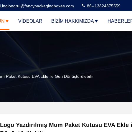
Linglongrui@fancypackagingboxes.com
86--13824375559
ÜN
VIDEOLAR
BIZIM HAKKIMIZDA
HABERLE
m Paket Kutusu EVA Ekle ile Geri Dönüştürülebilir
Logo Yazdırılmış Mum Paket Kutusu EVA Ekle i