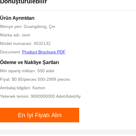
Dönüştürülebilir
Ürün Ayrıntıları
Menşe yeri: Guangdong, Çin
Marka adı: oem
Model numarası: 4532132
Document:
Product Brochure PDF
Ödeme ve Nakliye Şartları
Min sipariş miktarı: 500 adet
Fiyat: $0.85/pieces 500-2999 pieces
Ambalaj bilgileri: Karton
Yetenek temini: 9000000000 Adet/Adet/Ay
En İyi Fiyatı Alın