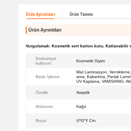
Ürün Ayrıntıları
Ürün Tanımı
Ürün Ayrıntıları
Vurgulamak:
Kozmetik sert karton kutu
,
Katlanabilir 
Endüstriyel
Kozmetik Giyim
kullanım:
Mat Laminasyon, Vernikleme
Baskı İşleme:
ama, Kabartma, Parlak Lami
UV Kaplama, VANISHING, Altı
Özellik:
Aseptik
Malzeme:
Kağıt
Boyut:
U*G*Y Cm