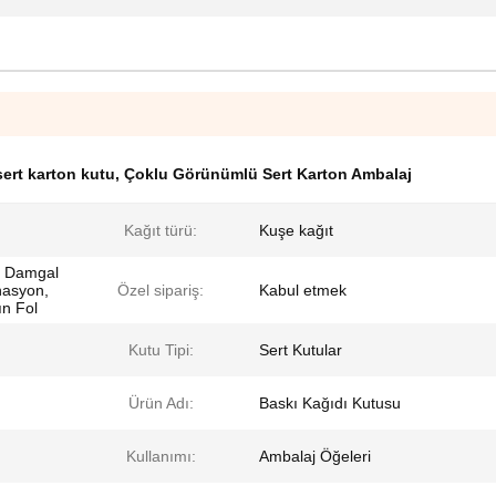
sert karton kutu
,
Çoklu Görünümlü Sert Karton Ambalaj
Kağıt türü:
Kuşe kağıt
, Damgal
nasyon,
Özel sipariş:
Kabul etmek
n Fol
Kutu Tipi:
Sert Kutular
Ürün Adı:
Baskı Kağıdı Kutusu
Kullanımı:
Ambalaj Öğeleri