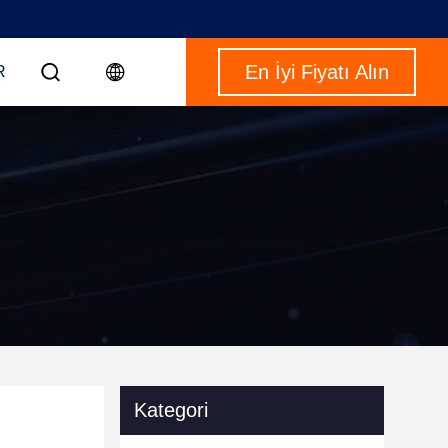
En İyi Fiyatı Alın
R
Kategori