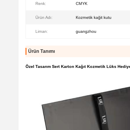
Renk:
CMYK
Ürün Adı:
Kozmetik kağit kutu
Liman:
guangzhou
Ürün Tanımı
Özel Tasarım Sert Karton Kağıt Kozmetik Lüks Hedi