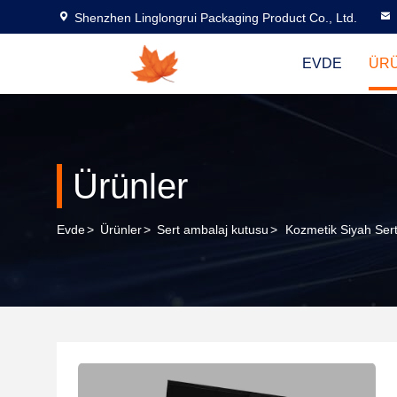
Shenzhen Linglongrui Packaging Product Co., Ltd.
EVDE
ÜR
Ürünler
Evde
>
Ürünler
>
Sert ambalaj kutusu
>
Kozmetik Siyah Sert