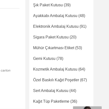
Şık Paket Kutusu
(39)
Ayakkabı Ambalaj Kutusu
(48)
Elektronik Ambalaj Kutusu
(91)
Sigara Paket Kutusu
(20)
Mühür Çıkartması Etiket
(53)
Gemi Kutusu
(78)
Kozmetik Ambalaj Kutusu
(64)
 carton
Özel Baskılı Kağıt Poşetler
(67)
Sert Ambalaj Kutusu
(44)
Kağıt Tüp Paketleme
(36)