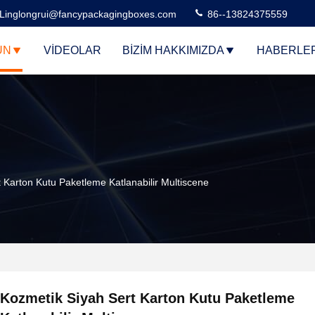
Linglongrui@fancypackagingboxes.com
86--13824375559
ÜN
VIDEOLAR
BIZIM HAKKIMIZDA
HABERLE
 Karton Kutu Paketleme Katlanabilir Multiscene
Kozmetik Siyah Sert Karton Kutu Paketleme