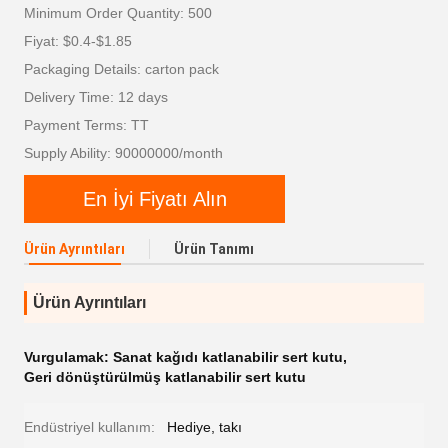
Minimum Order Quantity: 500
Fiyat: $0.4-$1.85
Packaging Details: carton pack
Delivery Time: 12 days
Payment Terms: TT
Supply Ability: 90000000/month
En İyi Fiyatı Alın
Ürün Ayrıntıları
Ürün Tanımı
Ürün Ayrıntıları
Vurgulamak:
Sanat kağıdı katlanabilir sert kutu
,
Geri dönüştürülmüş katlanabilir sert kutu
Endüstriyel kullanım:
Hediye, takı