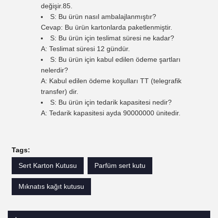
değişir.85.
S: Bu ürün nasıl ambalajlanmıştır?
Cevap: Bu ürün kartonlarda paketlenmiştir.
S: Bu ürün için teslimat süresi ne kadar?
A: Teslimat süresi 12 gündür.
S: Bu ürün için kabul edilen ödeme şartları
nelerdir?
A: Kabul edilen ödeme koşulları TT (telegrafik
transfer) dir.
S: Bu ürün için tedarik kapasitesi nedir?
A: Tedarik kapasitesi ayda 90000000 ünitedir.
Tags:
Sert Karton Kutusu
Parfüm sert kutu
Mıknatıs kağıt kutusu