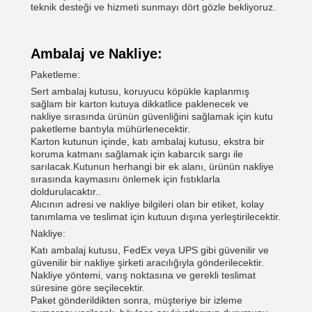
teknik desteği ve hizmeti sunmayı dört gözle bekliyoruz.
Ambalaj ve Nakliye:
Paketleme:
Sert ambalaj kutusu, koruyucu köpükle kaplanmış
sağlam bir karton kutuya dikkatlice paklenecek ve
nakliye sırasında ürünün güvenliğini sağlamak için kutu
paketleme bantıyla mühürlenecektir.
Karton kutunun içinde, katı ambalaj kutusu, ekstra bir
koruma katmanı sağlamak için kabarcık sargı ile
sarılacak.Kutunun herhangi bir ek alanı, ürünün nakliye
sırasında kaymasını önlemek için fıstıklarla
doldurulacaktır..
Alıcının adresi ve nakliye bilgileri olan bir etiket, kolay
tanımlama ve teslimat için kutuun dışına yerleştirilecektir.
Nakliye:
Katı ambalaj kutusu, FedEx veya UPS gibi güvenilir ve
güvenilir bir nakliye şirketi aracılığıyla gönderilecektir.
Nakliye yöntemi, varış noktasına ve gerekli teslimat
süresine göre seçilecektir.
Paket gönderildikten sonra, müşteriye bir izleme