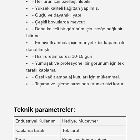
- Her ürün için özelleştirilebilir
- Yüksek kaliteli kağıttan yapılmış.
- Güçlü ve dayanıklı yapı
- Çeşitli boyutlarda mevcut
- Daha kaliteli bir görünüm için isteğe bağlı bir
bitirme
- Emniyetli ambalaj için manyetik bir kapama ile
donatılmıştır
- Hızlı üretim süresi 10-15 gün
- Yumuşak ve profesyonel bir görünüm için tek
taraflı kaplama
- Özel kağıt ambalaj kutuları için mükemmel.
- Taşıma ve işleme sırasında ürünlerinizi korur
Teknik parametreler:
Endüstriyel Kullanım
Hediye, Mücevher
Kaplama tarafı
Tek taraflı
Tarzı
Kapak ve taban kutusu