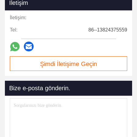
İletişim
İletişim:
Tel:
86--13824375559
Şimdi İletişime Geçin
Bize e-posta gönderin.