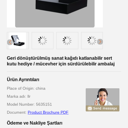
Geri dönüştürülmüş sanat kağıdı katlanabilir sert
kutu hediye / mücevher için sürdürülebilir ambalaj
Ürün Ayrıntıları
Place of Origin: china
Marka adı: llr
Model Number: 5635151
Document:
Product Brochure PDF
Ödeme ve Nakliye Şartları