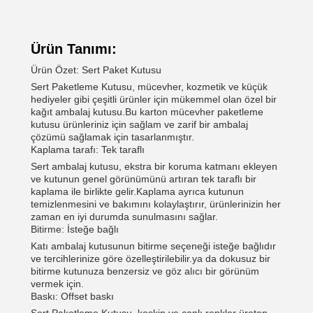
Ürün Tanımı:
Ürün Özet: Sert Paket Kutusu
Sert Paketleme Kutusu, mücevher, kozmetik ve küçük
hediyeler gibi çeşitli ürünler için mükemmel olan özel bir
kağıt ambalaj kutusu.Bu karton mücevher paketleme
kutusu ürünleriniz için sağlam ve zarif bir ambalaj
çözümü sağlamak için tasarlanmıştır.
Kaplama tarafı: Tek taraflı
Sert ambalaj kutusu, ekstra bir koruma katmanı ekleyen
ve kutunun genel görünümünü artıran tek taraflı bir
kaplama ile birlikte gelir.Kaplama ayrıca kutunun
temizlenmesini ve bakımını kolaylaştırır, ürünlerinizin her
zaman en iyi durumda sunulmasını sağlar.
Bitirme: İsteğe bağlı
Katı ambalaj kutusunun bitirme seçeneği isteğe bağlıdır
ve tercihlerinize göre özelleştirilebilir.ya da dokusuz bir
bitirme kutunuza benzersiz ve göz alıcı bir görünüm
vermek için.
Baskı: Offset baskı