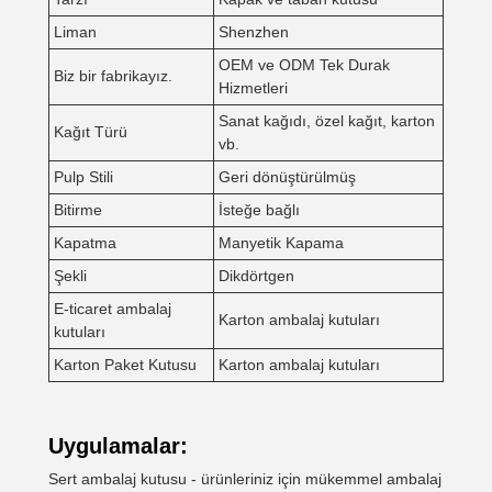
Liman
Shenzhen
OEM ve ODM Tek Durak
Biz bir fabrikayız.
Hizmetleri
Sanat kağıdı, özel kağıt, karton
Kağıt Türü
vb.
Pulp Stili
Geri dönüştürülmüş
Bitirme
İsteğe bağlı
Kapatma
Manyetik Kapama
Şekli
Dikdörtgen
E-ticaret ambalaj
Karton ambalaj kutuları
kutuları
Karton Paket Kutusu
Karton ambalaj kutuları
Uygulamalar:
Sert ambalaj kutusu - ürünleriniz için mükemmel ambalaj