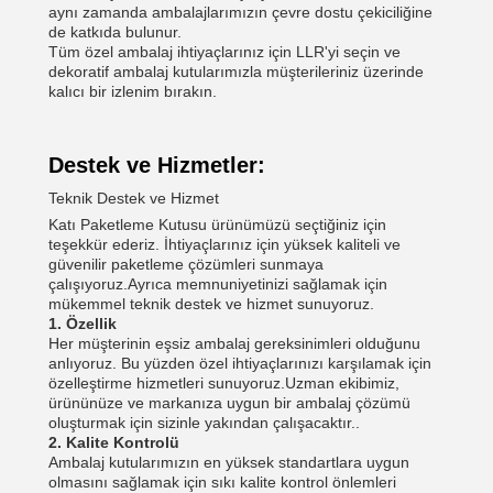
aynı zamanda ambalajlarımızın çevre dostu çekiciliğine
de katkıda bulunur.
Tüm özel ambalaj ihtiyaçlarınız için LLR'yi seçin ve
dekoratif ambalaj kutularımızla müşterileriniz üzerinde
kalıcı bir izlenim bırakın.
Destek ve Hizmetler:
Teknik Destek ve Hizmet
Katı Paketleme Kutusu ürünümüzü seçtiğiniz için
teşekkür ederiz. İhtiyaçlarınız için yüksek kaliteli ve
güvenilir paketleme çözümleri sunmaya
çalışıyoruz.Ayrıca memnuniyetinizi sağlamak için
mükemmel teknik destek ve hizmet sunuyoruz.
1. Özellik
Her müşterinin eşsiz ambalaj gereksinimleri olduğunu
anlıyoruz. Bu yüzden özel ihtiyaçlarınızı karşılamak için
özelleştirme hizmetleri sunuyoruz.Uzman ekibimiz,
ürününüze ve markanıza uygun bir ambalaj çözümü
oluşturmak için sizinle yakından çalışacaktır..
2. Kalite Kontrolü
Ambalaj kutularımızın en yüksek standartlara uygun
olmasını sağlamak için sıkı kalite kontrol önlemleri